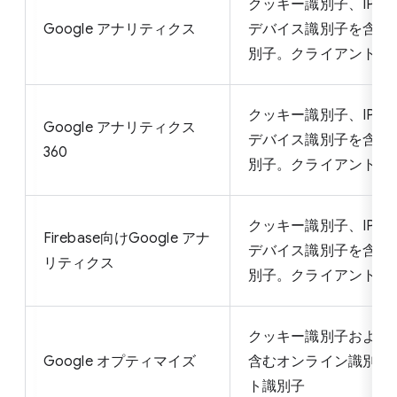
クッキー識別子、IPア
Google アナリティクス
デバイス識別子を含む
別子。クライアント識
クッキー識別子、IPア
Google アナリティクス
デバイス識別子を含む
360
別子。クライアント識
クッキー識別子、IPア
Firebase向けGoogle アナ
デバイス識別子を含む
リティクス
別子。クライアント識
クッキー識別子およびI
Google オプティマイズ
含むオンライン識別子
ト識別子