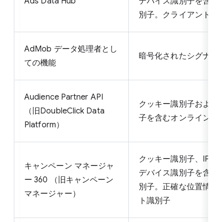
Ads Data Hub
デバイス識別子を含む
別子。クライアント識
AdMob データ処理者とし
暗号化されたシグナル
ての機能
Audience Partner API
クッキー識別子および
（旧DoubleClick Data
子を含むオンライン識
Platform）
クッキー識別子、IPア
キャンペーン マネージャ
デバイス識別子を含む
ー 360 （旧キャンペーン
別子。正確な位置情報
マネージャー）
ト識別子