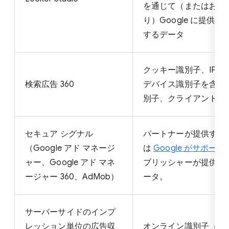
を通じて（またはお客
り）Google に提供
するデータ
クッキー識別子、IPア
検索広告 360
デバイス識別子を含む
別子、クライアント識
セキュア シグナル
パートナーが提供する
（Google アド マネージ
は
Google がサポー
ャー、Google アド マネ
ブリッシャーが提供す
ージャー 360、AdMob）
ータ。
サーバーサイドのインプ
レッション単位の広告収
オンライン識別子（Coo