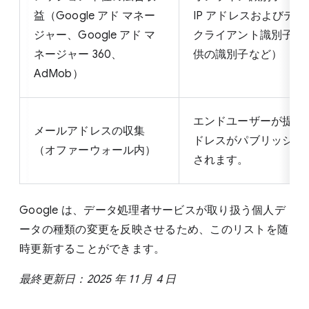
益（Google アド マネー
IP アドレスおよびデ
ジャー、Google アド マ
クライアント識別子、
ネージャー 360、
供の識別子など）
AdMob）
エンドユーザーが提供
メールアドレスの収集
ドレスがパブリッシャ
（オファーウォール内）
されます。
Google は、データ処理者サービスが取り扱う個人デ
ータの種類の変更を反映させるため、このリストを随
時更新することができます。
最終更新日：2025 年 11 月 4 日