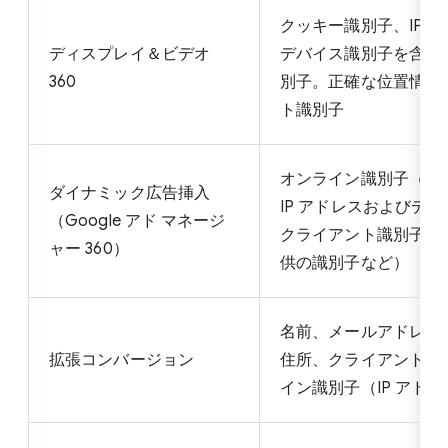
クッキー識別子、IPア
ディスプレイ＆ビデオ
デバイス識別子を含む
360
別子。正確な位置情報
ト識別子
オンライン識別子（Coo
ダイナミック広告挿入
IP アドレスおよびデ
（Google アド マネージ
クライアント識別子、
ャー 360）
供の識別子など）
名前、メールアドレス
拡張コンバージョン
住所、クライアント識
イン識別子（IP アド