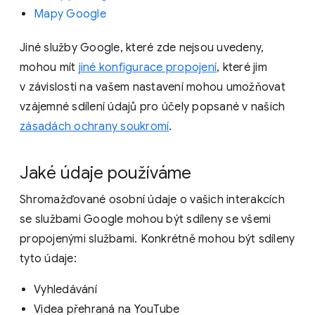
Mapy Google
Jiné služby Google, které zde nejsou uvedeny,
mohou mít
jiné konfigurace propojení
, které jim
v závislosti na vašem nastavení mohou umožňovat
vzájemné sdílení údajů pro účely popsané v našich
zásadách ochrany soukromí
.
Jaké údaje používáme
Shromažďované osobní údaje o vašich interakcích
se službami Google mohou být sdíleny se všemi
propojenými službami. Konkrétně mohou být sdíleny
tyto údaje:
Vyhledávání
Videa přehraná na YouTube