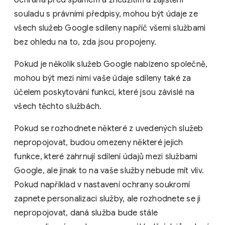
ochrana před spamem a zneužitím a zajištění
souladu s právními předpisy, mohou být údaje ze
všech služeb Google sdíleny napříč všemi službami
bez ohledu na to, zda jsou propojeny.
Pokud je několik služeb Google nabízeno společně,
mohou být mezi nimi vaše údaje sdíleny také za
účelem poskytování funkcí, které jsou závislé na
všech těchto službách.
Pokud se rozhodnete některé z uvedených služeb
nepropojovat, budou omezeny některé jejich
funkce, které zahrnují sdílení údajů mezi službami
Google, ale jinak to na vaše služby nebude mít vliv.
Pokud například v nastavení ochrany soukromí
zapnete personalizaci služby, ale rozhodnete se ji
nepropojovat, daná služba bude stále