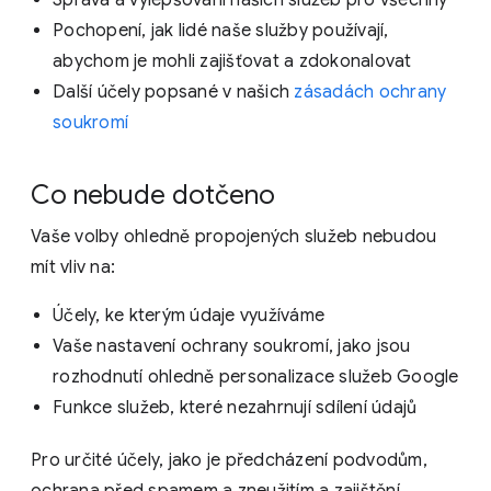
Správa a vylepšování našich služeb pro všechny
Pochopení, jak lidé naše služby používají,
abychom je mohli zajišťovat a zdokonalovat
Další účely popsané v našich
zásadách ochrany
soukromí
Co nebude dotčeno
Vaše volby ohledně propojených služeb nebudou
mít vliv na:
Účely, ke kterým údaje využíváme
Vaše nastavení ochrany soukromí, jako jsou
rozhodnutí ohledně personalizace služeb Google
Funkce služeb, které nezahrnují sdílení údajů
Pro určité účely, jako je předcházení podvodům,