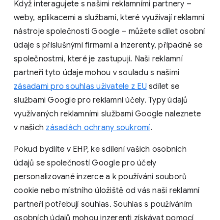
Když interagujete s našimi reklamními partnery –
weby, aplikacemi a službami, které využívají reklamní
nástroje společnosti Google – můžete sdílet osobní
údaje s příslušnými firmami a inzerenty, případně se
společnostmi, které je zastupují. Naši reklamní
partneři tyto údaje mohou v souladu s našimi
zásadami pro souhlas uživatele z EU
sdílet se
službami Google pro reklamní účely. Typy údajů
využívaných reklamními službami Google naleznete
v našich
zásadách ochrany soukromí
.
Pokud bydlíte v EHP, ke sdílení vašich osobních
údajů se společností Google pro účely
personalizované inzerce a k používání souborů
cookie nebo místního úložiště od vás naši reklamní
partneři potřebují souhlas. Souhlas s používáním
osobních údajů mohou inzerenti získávat pomocí