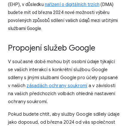
(EHP), v důsledku
nařízení o digitálních trzích
(DMA)
budete mít od března 2024 nové možnosti výběru
povolených způsobů sdílení vašich údajů mezi určitými
službami Google.
Propojení služeb Google
V současné době mohou být osobní údaje týkající
se vašich interakcí s konkrétní službou Google
sdíleny s jinými službami Google pro účely popsané
v našich
zásadách ochrany soukromí
a v závislosti
na vašich předchozích volbách ohledně nastavení
ochrany soukromí.
Pokud budete chtít, aby služby Google sdílely údaje
jako doposud, od března 2024 od vás společnost