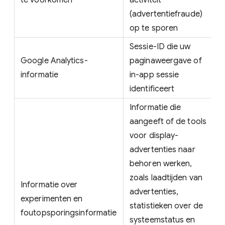
te voorkomen
activiteit
(advertentiefraude)
op te sporen
Sessie-ID die uw
Google Analytics-
paginaweergave of
informatie
in-app sessie
identificeert
Informatie die
aangeeft of de tools
voor display-
advertenties naar
behoren werken,
zoals laadtijden van
Informatie over
advertenties,
experimenten en
statistieken over de
foutopsporingsinformatie
systeemstatus en