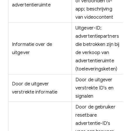
of verbonden tv-
advertentieruimte
app; beschrijving
van videocontent
Uitgever-ID;
advertentiepartners
Informatie over de
die betrokken zijn bij
uitgever
de verkoop van
advertentieruimte
(toeleveringsketen)
Door de uitgever
Door de uitgever
verstrekte ID's en
verstrekte informatie
signalen
Door de gebruiker
resetbare
advertentie-ID's