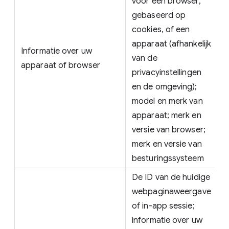
voor een browser,
gebaseerd op
cookies, of een
apparaat (afhankelijk
Informatie over uw
van de
apparaat of browser
privacyinstellingen
en de omgeving);
model en merk van
apparaat; merk en
versie van browser;
merk en versie van
besturingssysteem
De ID van de huidige
webpaginaweergave
of in-app sessie;
informatie over uw