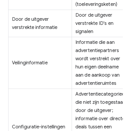
(toeleveringsketen)
Door de uitgever
Door de uitgever
verstrekte ID's en
verstrekte informatie
signalen
Informatie die aan
advertentiepartners
wordt verstrekt over
Veilinginformatie
hun eigen deelname
aan de aankoop van
advertentieruimtes
Advertentiecategorieën
die niet zijn toegestaan
door de uitgever;
informatie over directe
Configuratie-instellingen
deals tussen een