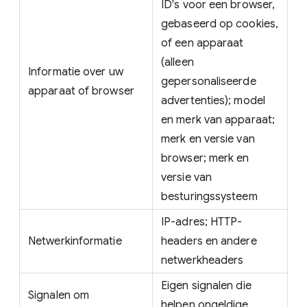
ID's voor een browser,
gebaseerd op cookies,
of een apparaat
(alleen
Informatie over uw
gepersonaliseerde
apparaat of browser
advertenties); model
en merk van apparaat;
merk en versie van
browser; merk en
versie van
besturingssysteem
IP-adres; HTTP-
Netwerkinformatie
headers en andere
netwerkheaders
Eigen signalen die
Signalen om
helpen ongeldige