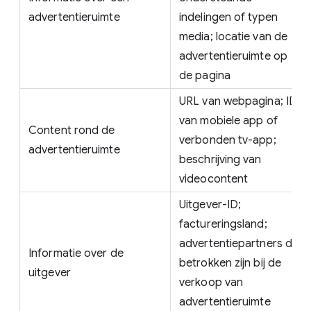
advertentieruimte
indelingen of typen
media; locatie van de
advertentieruimte op
de pagina
URL van webpagina; ID
van mobiele app of
Content rond de
verbonden tv-app;
advertentieruimte
beschrijving van
videocontent
Uitgever-ID;
factureringsland;
advertentiepartners die
Informatie over de
betrokken zijn bij de
uitgever
verkoop van
advertentieruimte