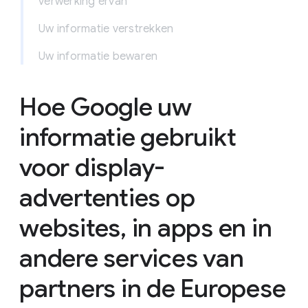
verwerking ervan
Uw informatie verstrekken
Uw informatie bewaren
Hoe Google uw
informatie gebruikt
voor display-
advertenties op
websites, in apps en in
andere services van
partners in de Europese