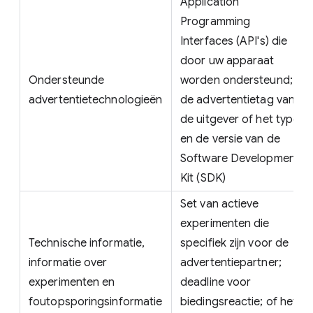
Application
Programming
Interfaces (API's) die
door uw apparaat
Ondersteunde
worden ondersteund;
advertentietechnologieën
de advertentietag van
de uitgever of het type
en de versie van de
Software Development
Kit (SDK)
Set van actieve
experimenten die
Technische informatie,
specifiek zijn voor de
informatie over
advertentiepartner;
experimenten en
deadline voor
foutopsporingsinformatie
biedingsreactie; of het