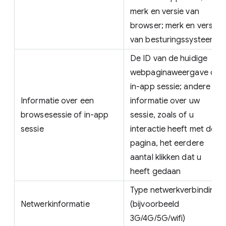
merk en versie van
browser; merk en versie
van besturingssysteem
De ID van de huidige
webpaginaweergave of
in-app sessie; andere
Informatie over een
informatie over uw
browsesessie of in-app
sessie, zoals of u
sessie
interactie heeft met de
pagina, het eerdere
aantal klikken dat u
heeft gedaan
Type netwerkverbinding
Netwerkinformatie
(bijvoorbeeld
3G/4G/5G/wifi)