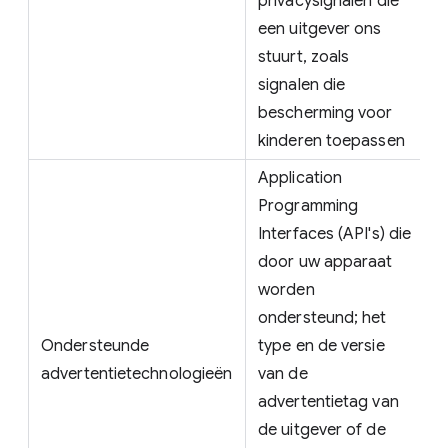
privacysignalen die
een uitgever ons
stuurt, zoals
signalen die
bescherming voor
kinderen toepassen
Application
Programming
Interfaces (API's) die
door uw apparaat
worden
ondersteund; het
Ondersteunde
type en de versie
advertentietechnologieën
van de
advertentietag van
de uitgever of de