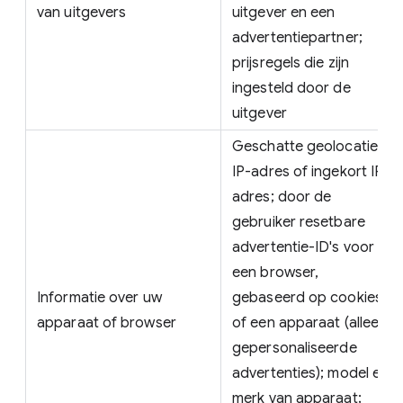
van uitgevers
uitgever en een
advertentiepartner;
prijsregels die zijn
ingesteld door de
uitgever
Geschatte geolocatie;
IP-adres of ingekort IP-
adres; door de
gebruiker resetbare
advertentie-ID's voor
een browser,
Informatie over uw
gebaseerd op cookies,
apparaat of browser
of een apparaat (alleen
gepersonaliseerde
advertenties); model en
merk van apparaat;