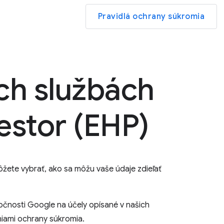
Pravidlá ochrany súkromia
ch službách
estor (EHP)
ete vybrať, ako sa môžu vaše údaje zdieľať
očnosti Google na účely opísané v našich
eniami ochrany súkromia.