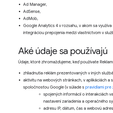
Ad Manager,
AdSense,
AdMob,
Google Analytics 4 v rozsahu, v akom sa využíva
integráciou prepojenia medzi vlastníctvom v služ
Aké údaje sa používajú
Údaje, ktoré zhromažďujeme, keď používate Reklam
zhliadnutia reklám prezentovaných v iných službá
aktivitu na webových stránkach, v aplikáciách a 
spoločnosťou Google (v súlade s
pravidlami pre 
spojených informácií o interakciách va
nastavení zariadenia a operačného s
adresu IP, dátum, čas a webovú adres