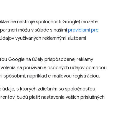
 reklamné nástroje spoločnosti Google) môžete
 partneri môžu v súlade s našimi
pravidlami pre
y údajov využívaných reklamnými službami
osťou Google na účely prispôsobenej reklamy
 povolenia na používanie osobných údajov pomocou
mi spôsobmi, napríklad e‑mailovou registráciou.
údaje, s ktorých zdieľaním so spoločnosťou
entov, budú platiť nastavenia vašich príslušných