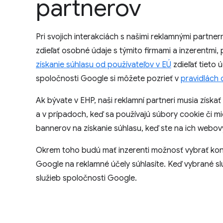
partnerov
Pri svojich interakciách s našimi reklamnými partne
zdieľať osobné údaje s týmito firmami a inzerentmi,
získanie súhlasu od používateľov v EÚ
zdieľať tieto
spoločnosti Google si môžete pozrieť v
pravidlách
Ak bývate v EHP, naši reklamní partneri musia získ
a v prípadoch, keď sa používajú súbory cookie či 
bannerov na získanie súhlasu, keď ste na ich webový
Okrem toho budú mať inzerenti možnosť vybrať kon
Google na reklamné účely súhlasíte. Keď vybrané sl
služieb spoločnosti Google.