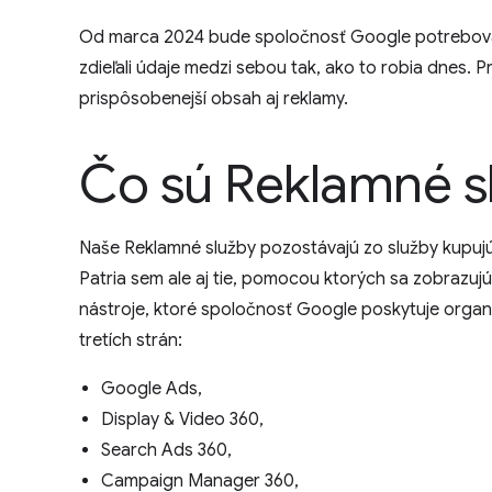
Od marca 2024 bude spoločnosť Google potrebovať v
zdieľali údaje medzi sebou tak, ako to robia dnes.
prispôsobenejší obsah aj reklamy.
Čo sú Reklamné s
Naše Reklamné služby pozostávajú zo služby kupujúce
Patria sem ale aj tie, pomocou ktorých sa zobrazuj
nástroje, ktoré spoločnosť Google poskytuje organi
tretích strán:
Google Ads,
Display & Video 360,
Search Ads 360,
Campaign Manager 360,