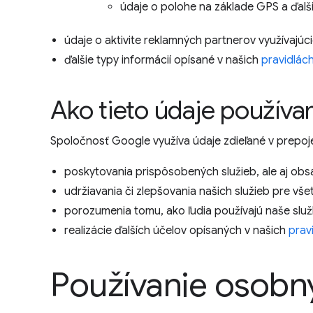
údaje o polohe na základe GPS a ďalši
údaje o aktivite reklamných partnerov využívajúc
ďalšie typy informácií opísané v našich
pravidlác
Ako tieto údaje použív
Spoločnosť Google využíva údaje zdieľané v prepoj
poskytovania prispôsobených služieb, ale aj obsa
udržiavania či zlepšovania našich služieb pre vše
porozumenia tomu, ako ľudia používajú naše služby
realizácie ďalších účelov opísaných v našich
prav
Používanie osobn