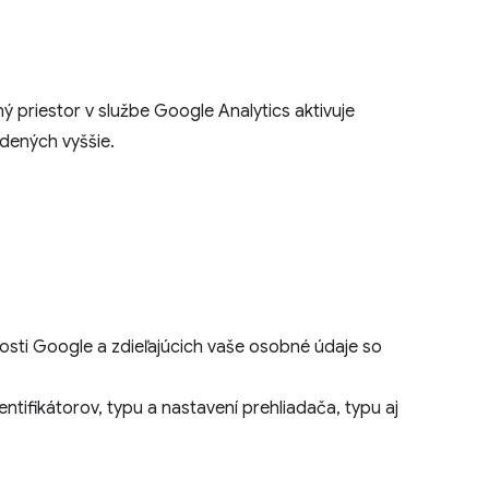
 priestor v službe Google Analytics aktivuje
edených vyššie.
nosti Google a zdieľajúcich vaše osobné údaje so
entifikátorov, typu a nastavení prehliadača, typu aj