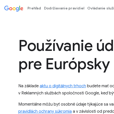
Prehľad
Dodržiavanie pravidiel
Ovládanie služ
Používanie ú
pre Európsky 
Na základe
aktu o digitálnych trhoch
budete mať od 
v Reklamných službách spoločnosti Google, keď bý
Momentálne môžu byť osobné údaje týkajúce sa vaši
pravidlách ochrany súkromia
a v závislosti od pred