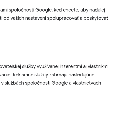
ami spoločnosti Google, keď chcete, aby naďalej
sti od vašich nastavení spolupracovať a poskytovať
ateľskej služby využívanej inzerentmi aj vlastníkmi.
ávanie. Reklamné služby zahŕňajú nasledujúce
 v službách spoločnosti Google a vlastníctvach