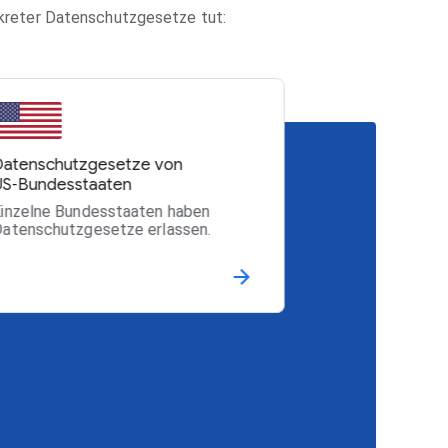
nkreter Datenschutzgesetze tut:
Datenschutzgesetze von
US‑Bundesstaaten
inzelne Bundesstaaten haben
atenschutzgesetze erlassen.