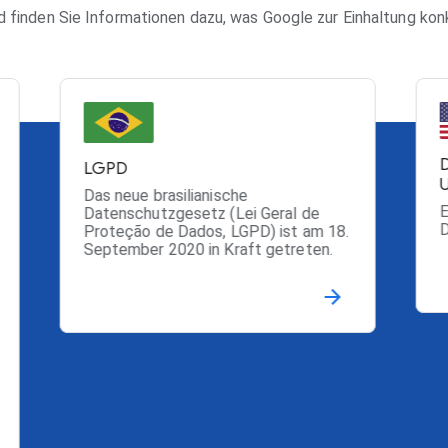
d finden Sie Informationen dazu, was Google zur Einhaltung ko
LGPD
Das neue brasilianische
E
Datenschutzgesetz (Lei Geral de
D
Proteção de Dados, LGPD) ist am 18.
September 2020 in Kraft getreten.