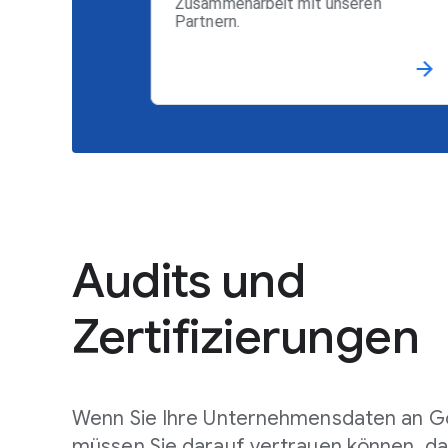
Zusammenarbeit mit unseren
Partnern.
Audits und
Zertifizierungen
Wenn Sie Ihre Unternehmensdaten an G
müssen Sie darauf vertrauen können, da