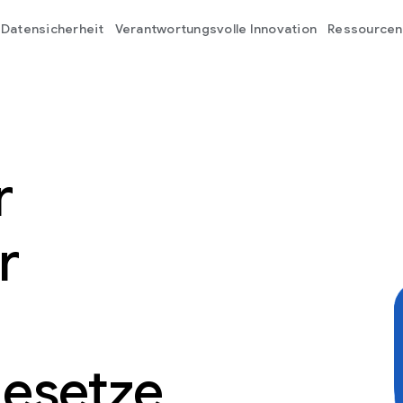
Datensicherheit
Verantwortungsvolle Innovation
Ressourcen
r
r
n
esetze