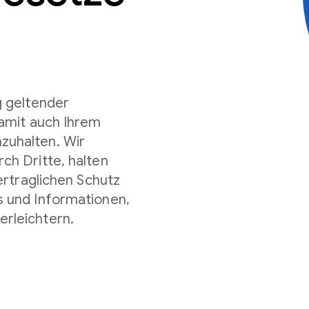
g geltender
damit auch Ihrem
zuhalten. Wir
ch Dritte, halten
ertraglichen Schutz
s und Informationen,
rleichtern.