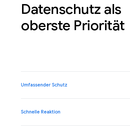
Datenschutz als
oberste Priorität
Umfassender Schutz
Wir sind mit Blick auf die Sicherheitsanforderunge
Schnelle Reaktion
hochmoderne technische und organisatorische Mech
wird unser Programm jährlich durch externe Audito