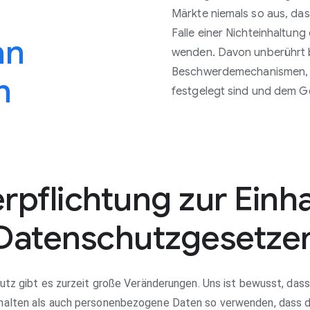
Märkte niemals so aus, das
Falle einer Nichteinhaltun
an
wenden. Davon unberührt b
Beschwerdemechanismen, di
n
festgelegt sind und dem G
rpflichtung zur Einh
Datenschutzgesetze
z gibt es zurzeit große Veränderungen. Uns ist bewusst, dass 
halten als auch personenbezogene Daten so verwenden, dass d