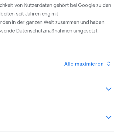
lichkeit von Nutzerdaten gehört bei Google zu den
rbeiten seit Jahren eng mit
rden in der ganzen Welt zusammen und haben
assende Datenschutzmaßnahmen umgesetzt.
Alle maximieren
Dienste werden durch zuverlässige und
atenschutzteams verwaltet. Darüber hinaus